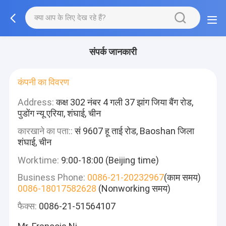
संपर्क जानकारी
कंपनी का विवरण
Address:
कक्ष 302 नंबर 4 गली 37 झांग जिया बैंग रोड,
पुडोंग न्यू एरिया, शंघाई, चीन
कारखाने का पता::
सं 9607 हू ताई रोड, Baoshan जिला
शंघाई, चीन
Worktime:
9:00-18:00 (Beijing time)
Business Phone:
0086-21-20232967
(काम समय)
0086-18017582628
(Nonworking समय)
फैक्स:
0086-21-51564107