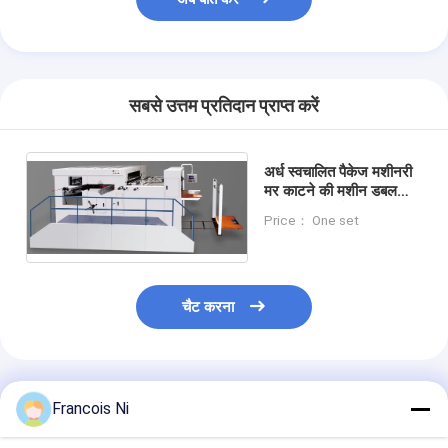
सबसे उत्तम प्रतिदान प्राप्त करें
अर्ध स्वचालित पैकेज मशीनरी
मर काटने की मशीन डबल
स्थान प्रणाली के साथ
Price： One set
चैट करना
अनुशंसित उत्पाद
Francois Ni