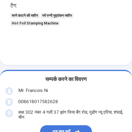
टैग:
मरने काटने की मशीन
गर्म पन्नी मुद्रांकन मशीन
Hot Foil Stamping Machine
सम्पर्क करने का विवरण
Mr. Francois Ni
008618017582628
कक्ष 302 नंबर 4 गली 37 झांग जिया बैंग रोड, पुडोंग न्यू एरिया, शंघाई,
चीन
अब बात करें