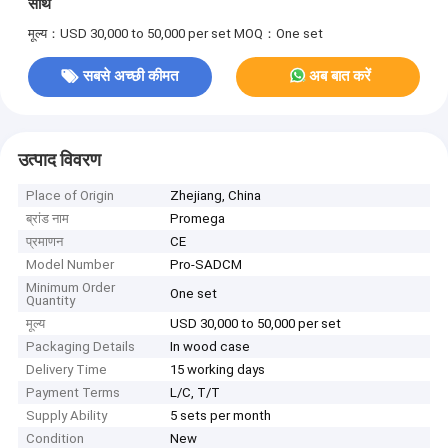
साथ
मूल्य：USD 30,000 to 50,000 per set
MOQ：One set
सबसे अच्छी कीमत
अब बात करें
उत्पाद विवरण
Place of Origin
Zhejiang, China
ब्रांड नाम
Promega
प्रमाणन
CE
Model Number
Pro-SADCM
Minimum Order
One set
Quantity
मूल्य
USD 30,000 to 50,000 per set
Packaging Details
In wood case
Delivery Time
15 working days
Payment Terms
L/C, T/T
Supply Ability
5 sets per month
Condition
New