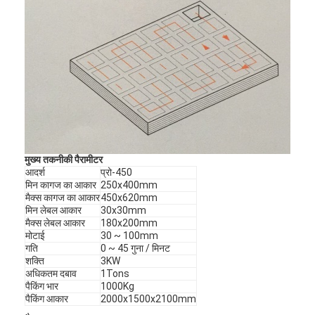
मुख्य तकनीकी पैरामीटर
आदर्श
प्रो-450
मिन कागज का आकार
250x400mm
मैक्स कागज का आकार
450x620mm
मिन लेबल आकार
30x30mm
मैक्स लेबल आकार
180x200mm
घर
मोटाई
30 ~ 100mm
गति
0 ~ 45 गुना / मिनट
शक्ति
3KW
उत्पादों
अधिकतम दबाव
1Tons
पैकिंग भार
1000Kg
वीडियो
पैकिंग आकार
2000x1500x2100mm