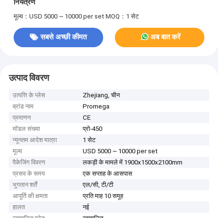
नियंत्रण
मूल्य：USD 5000 ~ 10000 per set
MOQ：1 सेट
सबसे अच्छी कीमत
अब बात करें
उत्पाद विवरण
उत्पत्ति के प्लेस
Zhejiang, चीन
ब्रांड नाम
Promega
प्रमाणन
CE
मॉडल संख्या
प्रो-450
न्यूनतम आदेश मात्रा
1 सेट
मूल्य
USD 5000 ~ 10000 per set
पैकेजिंग विवरण
लकड़ी के मामले में 1900x1500x2100mm
प्रसव के समय
एक सप्ताह के आसपास
भुगतान शर्तें
एल/सी, टी/टी
आपूर्ति की क्षमता
प्रति माह 10 समूह
हालत
नई