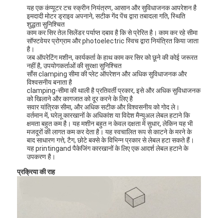
यह एक कंप्यूटर टच स्क्रीन नियंत्रण, आसान और सुविधाजनक आपरेशन है
इमदादी मोटर ड्राइव अपनाने, सटीक गेंद पेंच द्वारा तबादला गति, स्थिति
शुद्धता सुनिश्चित
काम कर सिर तेल सिलेंडर पर्याप्त दबाव है कि से प्रेरित है। काम कर रहे सीमा
सॉफ्टवेयर प्रोग्राम और photoelectric स्विच द्वारा नियंत्रित किया जाता
है।
जब ऑपरेटिंग मशीन, कार्यकर्ता के हाथ काम कर सिर को छूने की कोई जरूरत
नहीं है, उपयोगकर्ताओं की सुरक्षा सुनिश्चित
साँस clamping सीमा की प्लेट ऑपरेशन और अधिक सुविधाजनक और
विश्वसनीय बनाता है
clamping-सीमा की थाली है प्रतिवर्ती प्रकार, इसे और अधिक सुविधाजनक
को खिलाने और कागजात को दूर करने के लिए है
सवार यांत्रिक सीमा, और अधिक सटीक और विश्वसनीय को गोद ले।
वर्तमान में, घरेलू कारखानों के अधिकांश या विदेश मैन्युअल लेबल हटाने कि
क्षमता बहुत कम है। यह मशीन बहुत न केवल दक्षता में सुधार, लेकिन यह भी
मजदूरों की लागत कम कर देता है। यह स्वचालित रूप से काटने के मरने के
बाद साधारण गत्ते, टैग, छोटे बक्से के विभिन्न प्रकार से लेबल हटा सकते हैं।
यह printingand पैकेजिंग कारखानों के लिए एक आदर्श लेबल हटाने के
उपकरण है।
प्रक्रिया की राह