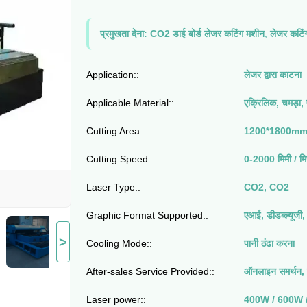
प्रमुखता देना:
CO2 डाई बोर्ड लेजर कटिंग मशीन
,
लेजर कटि
Application::
लेजर द्वारा काटना
Applicable Material::
एक्रिलिक, चमड़ा, 
Cutting Area::
1200*1800mm
Cutting Speed::
0-2000 मिमी / म
Laser Type::
CO2, CO2
Graphic Format Supported::
एआई, डीडब्ल्यूजी
>
Cooling Mode::
पानी ठंढा करना
After-sales Service Provided::
ऑनलाइन समर्थन, 
Laser power::
400W / 600W 