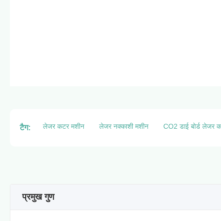
लेजर कटर मशीन
लेजर नक्काशी मशीन
CO2 डाई बोर्ड लेजर क
टैग:
प्रमुख गुण