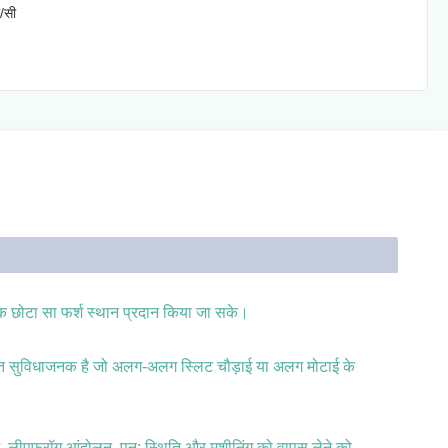
/सी
एक छोटा सा फर्श स्थान प्रदान किया जा सके।
 बहुत सुविधाजनक है जो अलग-अलग स्लिट चौड़ाई या अलग मोटाई के
े, लीपफ्रॉग आंदोलन, पुन: स्थिति और मशीनिंग को वापस लेने को