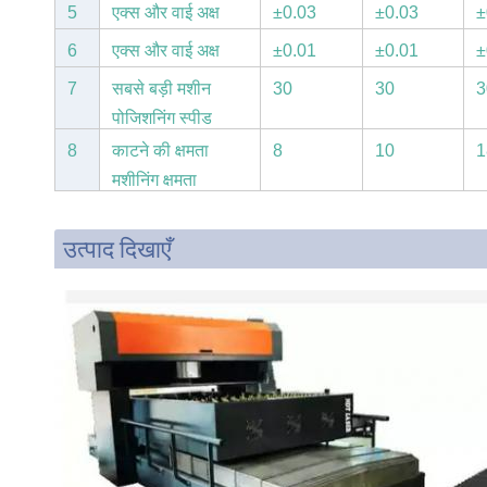
गया
गया
5
एक्स और वाई अक्ष
±0.03
±0.03
±
स्थिति सटीकता
6
एक्स और वाई अक्ष
±0.01
±0.01
±
दोहरावदार स्थिति
7
सबसे बड़ी मशीन
30
30
3
सटीकता
पोजिशनिंग स्पीड
8
काटने की क्षमता
8
10
1
मशीनिंग क्षमता
उत्पाद दिखाएँ