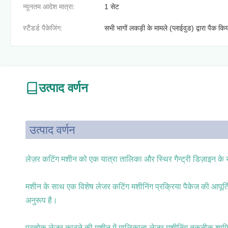
न्यूनतम आदेश मात्रा:
1 सेट
स्टैंडर्ड पैकेजिंग:
सभी भागों लकड़ी के मामले (प्लाईवुड) द्वारा पैक कि
उत्पाद वर्णन
उत्पाद वर्णन
लेज़र कटिंग मशीन को एक यात्रा तालिका और स्थिर गैन्ट्री डिज़ाइन के
मशीन के साथ एक विशेष लेजर कटिंग मशीनिंग प्रक्रिया पैकेज की आपूर
अनुरूप है।
प्रत्येक लेजर काटने की मशीन में मालिकाना लेजर मशीनिंग तकनीक शामि