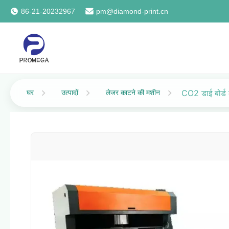
86-21-20232967
pm@diamond-print.cn
घर
उत्पादों
लेजर काटने की मशीन
CO2 डाई बोर्