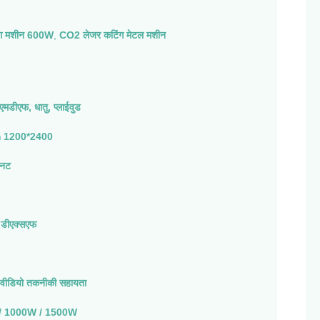
ंग मशीन 600W
,
CO2 लेजर कटिंग मेटल मशीन
एमडीएफ, धातु, प्लाईवुड
 1200*2400
िनट
, डीएक्सएफ
वीडियो तकनीकी सहायता
/ 1000W / 1500W