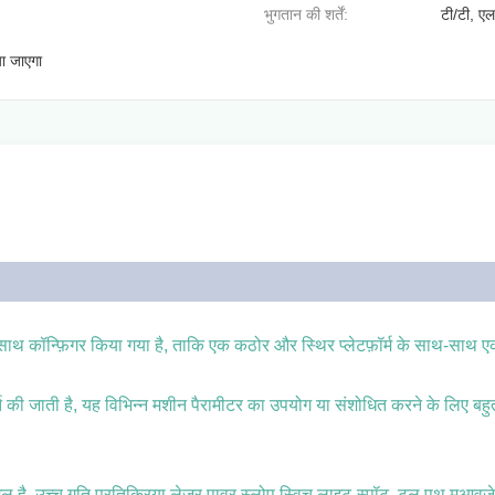
भुगतान की शर्तें:
टी/टी, एल
या जाएगा
 साथ कॉन्फ़िगर किया गया है, ताकि एक कठोर और स्थिर प्लेटफ़ॉर्म के साथ-साथ 
्ति की जाती है, यह विभिन्न मशीन पैरामीटर का उपयोग या संशोधित करने के लिए
ल है, उच्च गति प्रतिक्रिया लेजर पावर स्लोप स्विच लाइट-स्पॉट, टूल पथ मुआवज