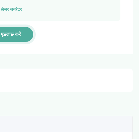
/ लेजर जनरेटर
पूछताछ करें