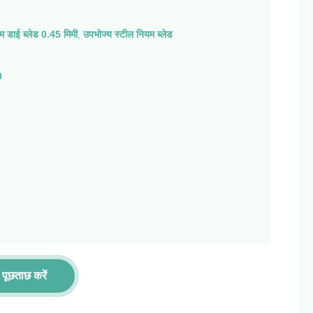
यम डाई ब्लेड 0.45 मिमी
,
उपभोज्य स्टील नियम ब्लेड
0
पूछताछ करें