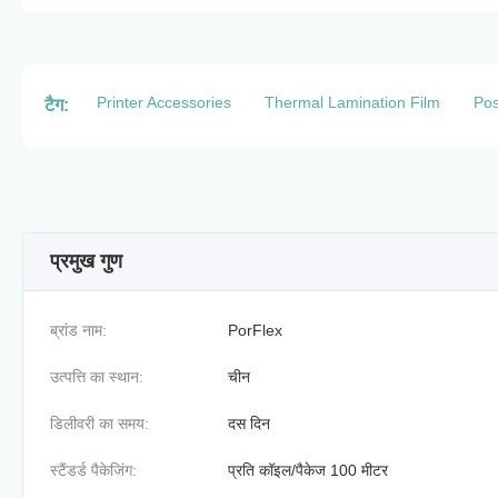
Printer Accessories
Thermal Lamination Film
Pos
टैग:
प्रमुख गुण
ब्रांड नाम:
PorFlex
उत्पत्ति का स्थान:
चीन
डिलीवरी का समय:
दस दिन
स्टैंडर्ड पैकेजिंग:
प्रति कॉइल/पैकेज 100 मीटर