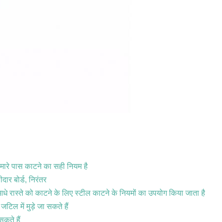
हमारे पास काटने का सही नियम है
ीदार बोर्ड, निरंतर
े रास्ते को काटने के लिए स्टील काटने के नियमों का उपयोग किया जाता है
ल में मुड़े जा सकते हैं
कते हैं