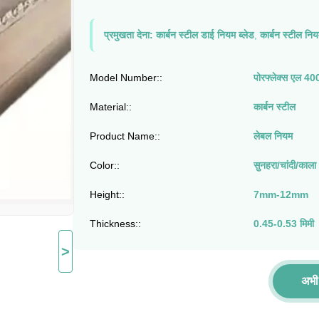
प्रमुखता देना:
कार्बन स्टील डाई नियम ब्लेड
,
कार्बन स्टील नि
Model Number::
पोरफ्लेक्स एल 40
Material::
कार्बन स्टील
Product Name::
लेबल नियम
Color::
सुनहरा/चांदी/काला
Height::
7mm-12mm
Thickness::
0.45-0.53 मिमी
>
अभी 