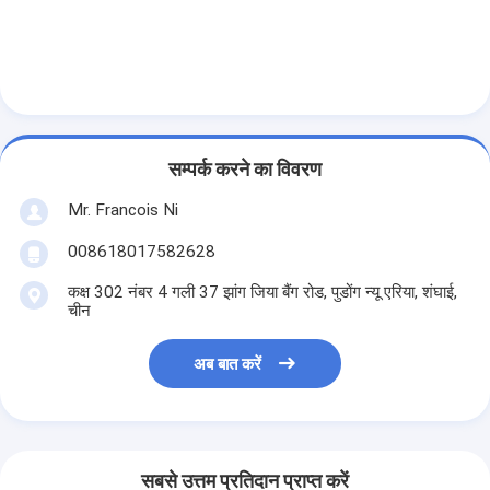
सम्पर्क करने का विवरण
Mr. Francois Ni
008618017582628
कक्ष 302 नंबर 4 गली 37 झांग जिया बैंग रोड, पुडोंग न्यू एरिया, शंघाई,
चीन
अब बात करें
घर
उत्पादों
वीडियो
सबसे उत्तम प्रतिदान प्राप्त करें