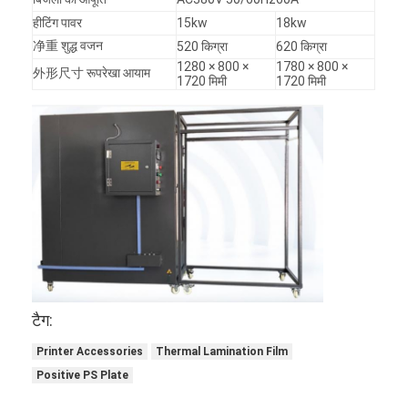
हीटिंग पावर
15kw
18kw
净重 शुद्ध वजन
520 किग्रा
620 किग्रा
1280 × 800 ×
1780 × 800 ×
外形尺寸 रूपरेखा आयाम
1720 मिमी
1720 मिमी
टैग:
Printer Accessories
Thermal Lamination Film
Positive PS Plate