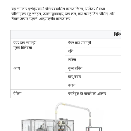
यह लगातार प्रक्रियाओं जैसे स्वचालित कागज खिला, सिलेंडर में मध्य 
सीलिंग,कप मुंह स्नेहन, ऊपरी घुमावदार, कप तल, कप तल हीटिंग, रोलिंग, और 
तैयार उत्पाद उड़ाने. आइसक्रीम कागज कप.
विनिर्देश
पेपर कप सामग्री
पेपर कप सामग्री
मुख्य विशेषता
गति
शक्ति
अन्य
कुल शक्ति
वायु दबाव
वजन
पैकिंग
प्लाईवुड के मामले का आकार