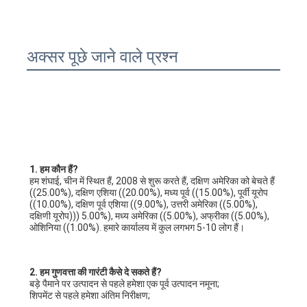
पेपर बैग बनाने की मशीन
स्वत: पैकेजिंग मशीन
अक्सर पूछे जाने वाले प्रश्न
1. हम कौन हैं?
हम शंघाई, चीन में स्थित हैं, 2008 से शुरू करते हैं, दक्षिण अमेरिका को बेचते हैं 
((25.00%), दक्षिण एशिया ((20.00%), मध्य पूर्व ((15.00%), पूर्वी यूरोप 
((10.00%), दक्षिण पूर्व एशिया ((9.00%), उत्तरी अमेरिका ((5.00%), 
दक्षिणी यूरोप))) 5.00%), मध्य अमेरिका ((5.00%), अफ्रीका ((5.00%), 
ओशिनिया ((1.00%). हमारे कार्यालय में कुल लगभग 5-10 लोग हैं।
2. हम गुणवत्ता की गारंटी कैसे दे सकते हैं?
बड़े पैमाने पर उत्पादन से पहले हमेशा एक पूर्व उत्पादन नमूना;
शिपमेंट से पहले हमेशा अंतिम निरीक्षण;