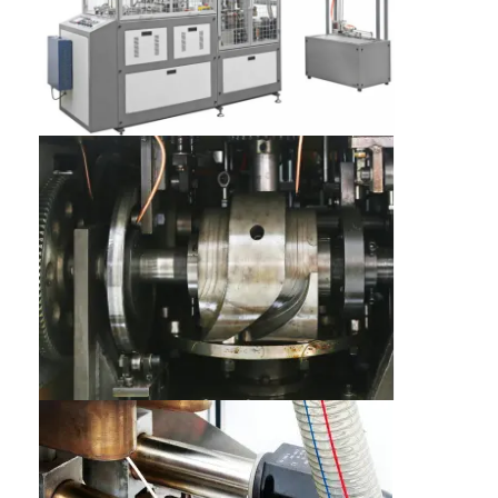
घर
उत्पादों
वीडियो