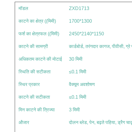
मॉडल
ZXD1713
काटने का क्षेत्र ((मिमी)
1700*1300
फर्श का क्षेत्रफल ((मिमी)
2450*2140*1150
काटने की सामग्री
कार्डबोर्ड, तरंगदार कागज, पीवीसी, ग्र
अधिकतम काटने की मोटाई
30 मिमी
स्थिति की सटीकता
≤0.1 मिमी
स्थिर प्रकार
वैक्यूम अवशोषण
काटने की सटीकता
≤0.1 मिमी
मिन काटने की त्रिज्या
3 मिमी
औजार
दोलन ब्लेड, पेन, बढ़ते पहिया, ड्रैग चा