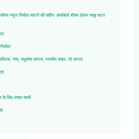
ड बॉक्स नमूना निर्माता काटने की मशीन
,
कार्डबोर्ड बॉक्स दोलन चाकू कटर
कटर
निर्माता
ास्टिक, गत्ता, मधुकोश कागज, परमवीर चक्र, ग्रे कागज
एस
ंटर के लिए अच्छा साथी
ाओ