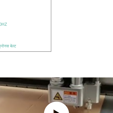
0HZ
्रोनस बेल्ट