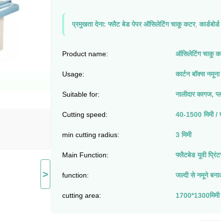
प्रमुखता देना:
फ्लैट बेड पेपर ऑसिलेटिंग चाकू कटर
,
कार्डबोर्
Product name:
ऑसिलेटिंग चाकू 
Usage:
कार्टन बॉक्स नमूना 
Suitable for:
नालीदार कागज, प्ल
Cutting speed:
40-1500 मिमी / 
min cutting radius:
3 मिमी
Main Function:
फ्लैटबेड यूवी प्रि
>
function:
जल्दी से नमूने बन
cutting area:
1700*1300मिमी