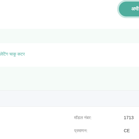
अभी 
लेटिंग चाकू कटर
मॉडल नंबर:
1713
प्रमाणन:
CE