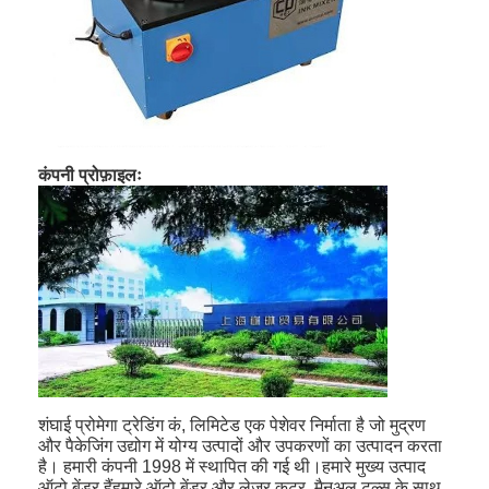
कंपनी प्रोफ़ाइलः
घर
उत्पादों
शंघाई प्रोमेगा ट्रेडिंग कं, लिमिटेड एक पेशेवर निर्माता है जो मुद्रण
और पैकेजिंग उद्योग में योग्य उत्पादों और उपकरणों का उत्पादन करता
वीडियो
है। हमारी कंपनी 1998 में स्थापित की गई थी।हमारे मुख्य उत्पाद
ऑटो बेंडर हैंहमारे ऑटो बेंडर और लेजर कटर, मैनुअल टूल्स के साथ,