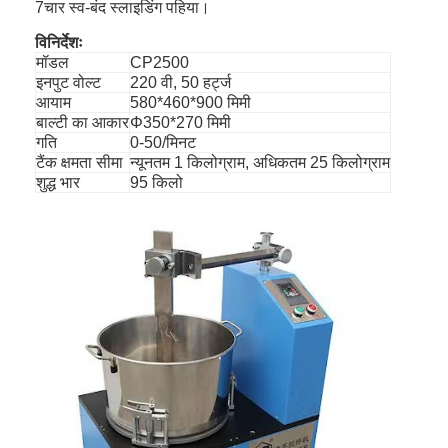
7चार स्व-बंद स्लाइडिंग पहिया।
विनिर्देशः
मॉडल
CP2500
इनपुट वोल्ट
220 वी, 50 हर्ट्ज
आयाम
580*460*900 मिमी
बाल्टी का आकार
Φ350*270 मिमी
गति
0-50/मिनट
टैंक क्षमता सीमा
न्यूनतम 1 किलोग्राम, अधिकतम 25 किलोग्राम
शुद्ध भार
95 किलो