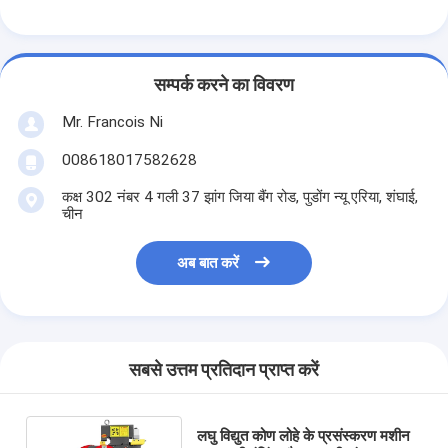
पेपर बैग बनाने की मशीन
स्वत: पैकेजिंग मशीन
सम्पर्क करने का विवरण
Mr. Francois Ni
008618017582628
कक्ष 302 नंबर 4 गली 37 झांग जिया बैंग रोड, पुडोंग न्यू एरिया, शंघाई,
चीन
अब बात करें
सबसे उत्तम प्रतिदान प्राप्त करें
लघु विद्युत कोण लोहे के प्रसंस्करण मशीन