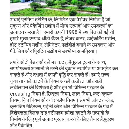
शंघाई प्रोमेगा ट्रेडिंग कं, लिमिटेड एक पेशेवर निर्माता है जो
मुद्रण और पैकेजिंग उद्योग में योग्य उत्पादों और उपकरणों का
उत्पादन करता है। हमारी कंपनी 1998 में स्थापित की गई थी।
हमारे मुख्य उत्पाद ऑटो बेंडर हैं, लेजर कटर, डाईकटिंग मशीन,
हॉट स्टैम्पिंग मशीन, लैमिनेटर, डाईबोर्ड बनाने के उपकरण और
पैकेजिंग और प्रिंटिंग उद्योग में उपभोग्य सामग्रियां।
हमारे ऑटो बेंडर और लेजर कटर, मैनुअल टूल्स के साथ,
उपयोगकर्ता आसानी से मरने की दुकान स्थापित या अपग्रेड कर
सकते हैं और दक्षता में काफी वृद्धि कर सकते हैं।हमारे उच्च
गुणवत्ता वाले काटने के नियम अच्छी कठोरता और सही
लचीलापन की विशेषता है और हम भी विभिन्न प्रकार के
creasing नियम है, छिद्रण नियम, लहर नियम, कट-क्रूज
घर
नियम, ज़िप नियम और गोंद फ्लैप नियम। हम भी डॉक्टर ब्लेड,
क्रूजिंग मैट्रिक्स, पहेली ब्लेड और विभिन्न प्रकार के पंच में
उत्पादों
विशेषज्ञता,क्लिक डाई स्टीलहम हमेशा काटने के उत्पादों के
निर्माण के लिए पूर्ण उत्पाद प्रदान करने के लिए तैयार हैं,मुद्रण
वीडियो
और पैकेजिंग.