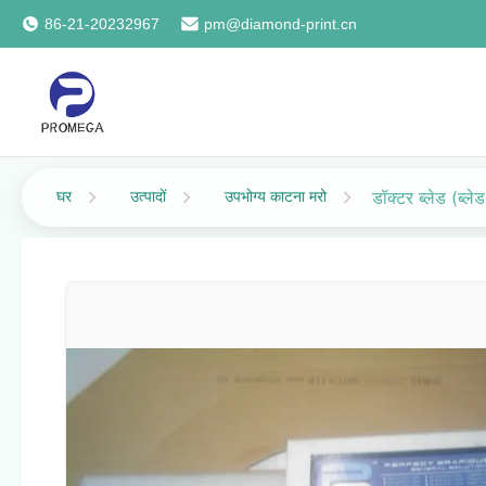
86-21-20232967
pm@diamond-print.cn
घर
उत्पादों
उपभोग्य काटना मरो
डॉक्टर ब्लेड (ब्