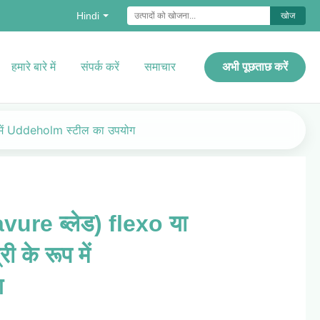
Hindi
खोज
हमारे बारे में
संपर्क करें
समाचार
अभी पूछताछ करें
ूप में Uddeholm स्टील का उपयोग
ravure ब्लेड) flexo या
 के रूप में
ग