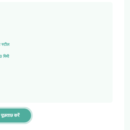
न स्टील
0 मिमी
पूछताछ करें