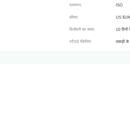
प्रमाणन:
ISO
कीमत:
US $180
डिलीवरी का समय:
10 दिनों 
स्टैंडर्ड पैकेजिंग:
लकड़ी क