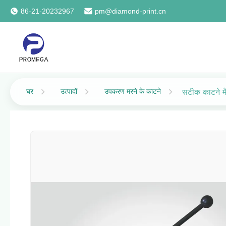
86-21-20232967
pm@diamond-print.cn
घर
उत्पादों
उपकरण मरने के काटने
सटीक काटने मै