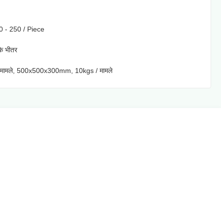
 - 250 / Piece
के भीतर
े मामले, 500x500x300mm, 10kgs / मामले