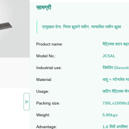
सामग्री
प्रमुखता देना:
नियम झुकने मशीन
,
स्वचालित मशीन झुका
Product name:
मैट्रिक्स कटर बढ़
Model No.:
JC5AL
Industrial use:
पैकेजिंग Diecut
Material:
धातु + स्टेनलेस स्
Usage:
कटिंग मैट्रिक्स चै
>
Packing size:
730Lx100Wx29
Weight:
5.80kgs
Advantage:
1.6 मिमी अपशिष्ट